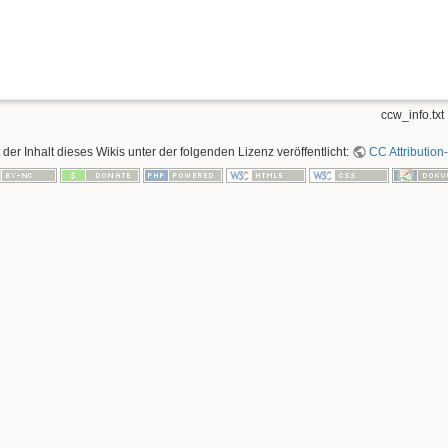
ccw_info.txt
t der Inhalt dieses Wikis unter der folgenden Lizenz veröffentlicht:
CC Attribution