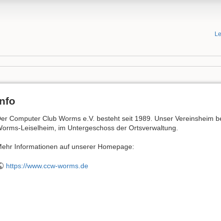
Le
Info
er Computer Club Worms e.V. besteht seit 1989. Unser Vereinsheim bef
orms-Leiselheim, im Untergeschoss der Ortsverwaltung.
ehr Informationen auf unserer Homepage:
https://www.ccw-worms.de